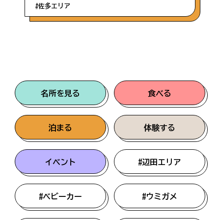
#佐多エリア
名所を見る
食べる
泊まる
体験する
イベント
#辺田エリア
#ベビーカー
#ウミガメ