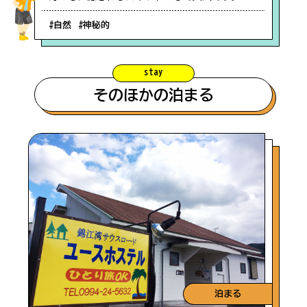
#自然
#神秘的
stay
そのほかの泊まる
泊まる