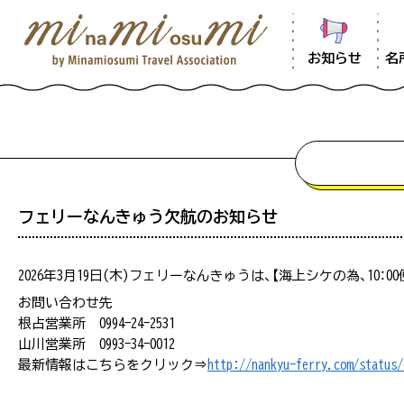
お知らせ
名
フェリーなんきゅう欠航のお知らせ
2026年3月19日(木)フェリーなんきゅうは、【海上シケの為、1
混雑状況は、観光シーズンなど特に混雑が
お問い合わせ先
をご提供できるよう努めておりますが、混
根占営業所 0994-24-2531
混雑情報の掲載はしておりません。
山川営業所 0993-34-0012
最新情報はこちらをクリック⇒
http://nankyu-ferry.com/status/