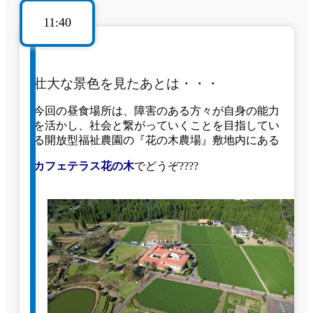
11:40
壮大な景色を見たあとは・・・
今回の昼食場所は、障害のある方々が自身の能力
を活かし、社会と繋がっていくことを目指してい
る開放型福祉農園の『花の木農場』敷地内にある
カフェテラス花の木
でどうぞ????