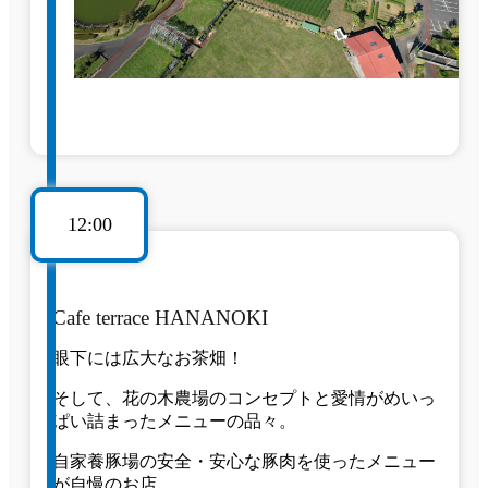
12:00
Cafe terrace HANANOKI
眼下には広大なお茶畑！
そして、花の木農場のコンセプトと愛情がめいっ
ぱい詰まったメニューの品々。
自家養豚場の安全・安心な豚肉を使ったメニュー
が自慢のお店。