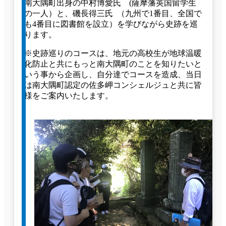
南大隅町出身の中村博愛氏 (薩摩藩英国留学生
の一人）と、磯長得三氏 （九州で1番目、全国で
も4番目に図書館を設立）を学びながら史跡を巡
ります。
※史跡巡りのコースは、地元の高校生が地球温暖
化防止と共にもっと南大隅町のことを知りたいと
いう事から企画し、自分達でコースを造成、当日
は南大隅町認定の佐多岬コンシェルジュと共に皆
様をご案内いたします。