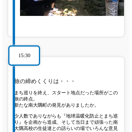
15:30
旅の締めくくりは・・・
まち巡りを終え、スタート地点だった場所がこの
旅の終点。
新たな南大隅町の発見がありましたか。
少人数でありながらも『地球温暖化防止とまち巡
り』を企画から造成、そして当日まで頑張った南
大隅高校の生徒達との語らいの場でいろんな意見