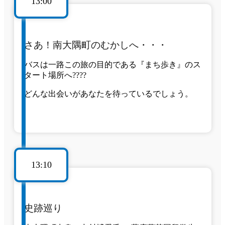
13:00
さあ！南大隅町のむかしへ・・・
バスは一路この旅の目的である『まち歩き』のス
タート場所へ????
どんな出会いがあなたを待っているでしょう。
13:10
史跡巡り