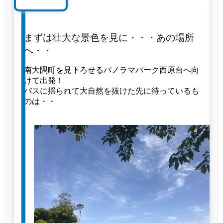
まずは壮大な景色を見に・・・あの場所
へ・・
南大隅町を見下ろせるパノラマパーク西原台へ向
けて出発！
バスに揺られて大自然を抜けた先に待っているも
のは・・