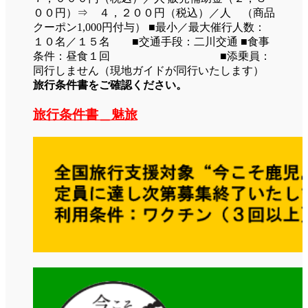
００円）⇒ ４，２００円（税込）／人 （商品
クーポン1,000円付与） ■最小／最大催行人数：
１０名／１５名 ■交通手段：二川交通 ■食事
条件：昼食１回 ■添乗員：
同行しません（現地ガイドが同行いたします）
旅行条件書をご確認ください。
旅行条件書＿魅旅