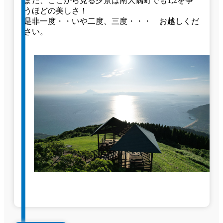
また、ここから見る夕景は南大隅町でも1,2を争
うほどの美しさ！
是非一度・・いや二度、三度・・・ お越しくだ
さい。