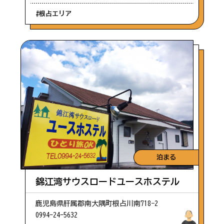
#根占エリア
泊まる
錦江湾サウスロードユースホステル
鹿児島県肝属郡南大隅町根占川南718−2
0994-24-5632