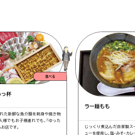
食べる
いっ杯
ラー麺もも
れた新鮮な魚介類を刺身や焼き物
人様でもお子様連れでも、「ゆった
じっくり煮込んだ自家製ス
るお店です。
ューを使用し、塩・みそ・カレ