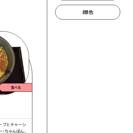
#景色
食べる
ープとチャーシ
ー・ちゃんぽん、