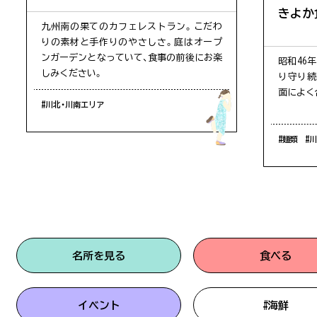
きよか
九州南の果てのカフェレストラン。こだわ
りの素材と手作りのやさしさ。庭はオープ
ンガーデンとなっていて、食事の前後にお楽
昭和46
しみください。
り守り続
面によく
#川北・川南エリア
#麺類
#
名所を見る
食べる
イベント
#海鮮