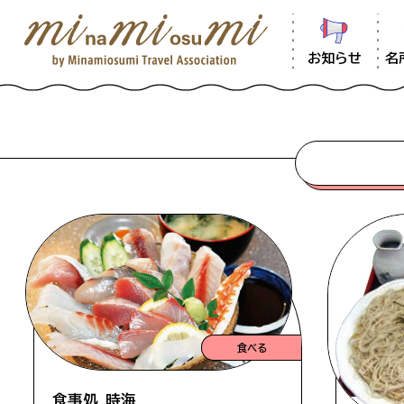
お知らせ
名
食べる
食事処 時海