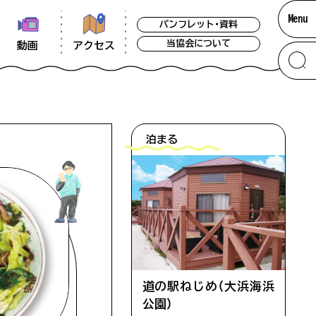
Menu
パンフレット・資料
当協会について
アクセス
動画
泊まる
道の駅ねじめ（大浜海浜
公園）