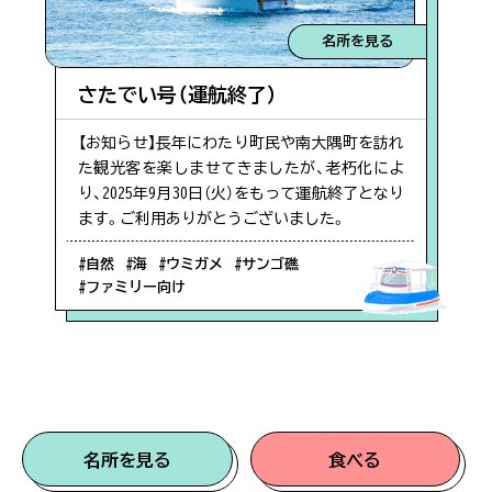
名所を見る
さたでい号（運航終了）
【お知らせ】長年にわたり町民や南大隅町を訪れ
た観光客を楽しませてきましたが、老朽化によ
り、2025年9月30日（火）をもって運航終了となり
ます。ご利用ありがとうございました。
#自然
#海
#ウミガメ
#サンゴ礁
#ファミリー向け
名所を見る
食べる