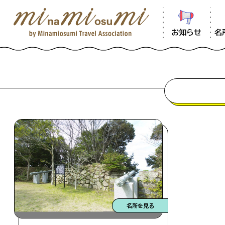
お知らせ
名
混雑状況は、観光シーズンなど特に混雑が
名所を見る
をご提供できるよう努めておりますが、混
混雑情報の掲載はしておりません。