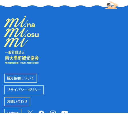
#麺類
#夕日がきれい
#辺塚エリア
#海水浴
観光協会について
プライバシーポリシー
#根占エリア
お問い合わせ
#車椅子
公式SNS
南大隅町役場