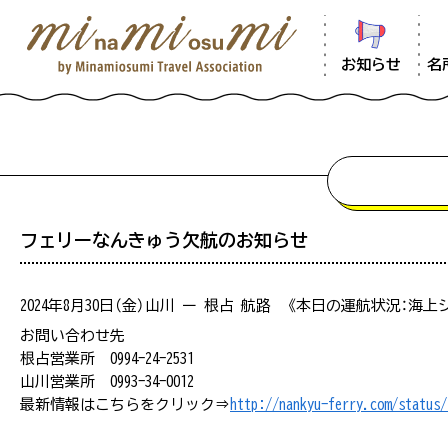
お知らせ
名
フェリーなんきゅう欠航のお知らせ
2024年8月30日（金）山川 ー 根占 航路 《本日の運航状況：海
混雑状況は、観光シーズンなど特に混雑が
お問い合わせ先
をご提供できるよう努めておりますが、混
根占営業所 0994-24-2531
混雑情報の掲載はしておりません。
山川営業所 0993-34-0012
最新情報はこちらをクリック⇒
http://nankyu-ferry.com/status/