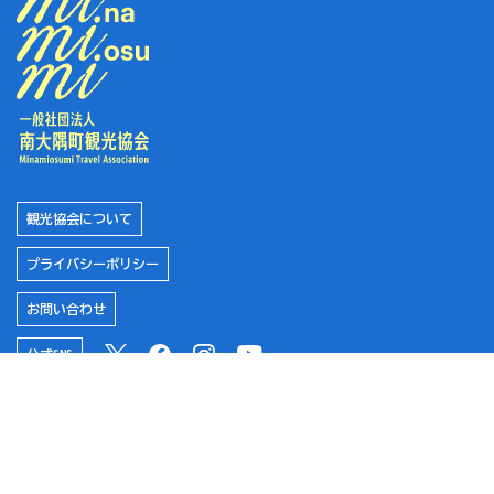
#旬の味
#ウミガメ
#ベビーカー
観光協会について
プライバシーポリシー
#海水浴
お問い合わせ
公式SNS
#海鮮
南大隅町役場
#幕末
南大隅町ふるさと納税特設サイト