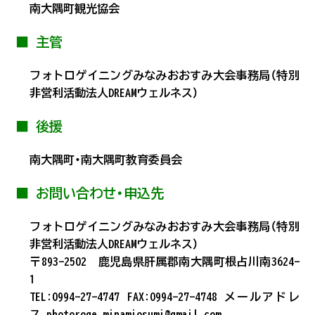
南大隅町観光協会
■ 主管
フォトロゲイニングみなみおおすみ大会事務局（特別
非営利活動法人DREAMウェルネス）
■ 後援
南大隅町・南大隅町教育委員会
■ お問い合わせ・申込先
フォトロゲイニングみなみおおすみ大会事務局（特別
非営利活動法人DREAMウェルネス）
〒893-2502 鹿児島県肝属郡南大隅町根占川南3624-
1
TEL:0994-27-4747 FAX:0994-27-4748 メールアドレ
ス photoroge.minamiosumi@gmail.com