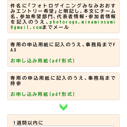
件名に「フォトロゲイニングみなみおおす
#サンゴ礁
みエントリー希望」と明記し、本文にチーム
名、参加希望部門、代表者情報・参加者情報
を記入のうえ、
photoroge.minamiosumi
@gmail.com
までメール
#ベビーカー
専用の申込用紙に記入のうえ、事務局までF
#展望
AX
お申し込み用紙（pdf形式）
#お祭り
専用の申込用紙に記入のうえ、事務局まで
持参
#海鮮
お申し込み用紙（pdf形式）
1週間以内に