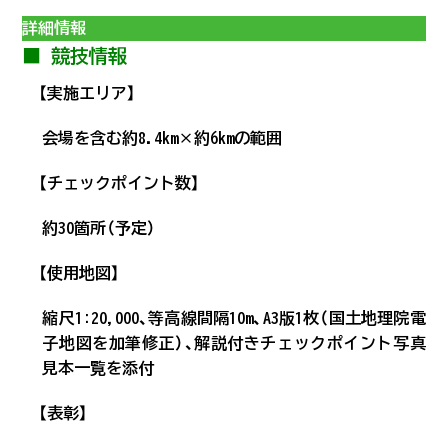
詳細情報
■ 競技情報
【実施エリア】
会場を含む約8.4km×約6kmの範囲
【チェックポイント数】
約30箇所（予定）
【使用地図】
縮尺1:20,000、等高線間隔10m、A3版1枚（国土地理院電
子地図を加筆修正）、解説付きチェックポイント写真
見本一覧を添付
【表彰】