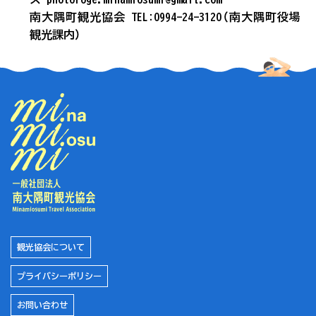
南大隅町観光協会 TEL:0994-24-3120（南大隅町役場
観光課内）
観光協会について
プライバシーポリシー
お問い合わせ