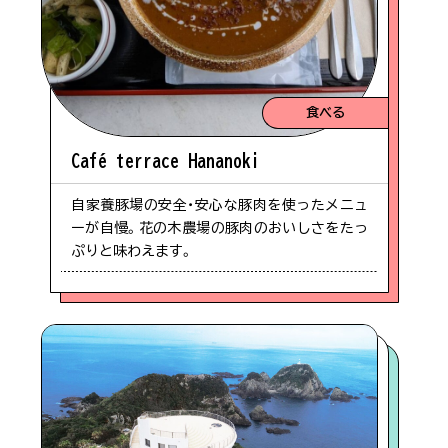
食べる
Café terrace Hananoki
自家養豚場の安全・安心な豚肉を使ったメニュ
ーが自慢。花の木農場の豚肉のおいしさをたっ
ぷりと味わえます。