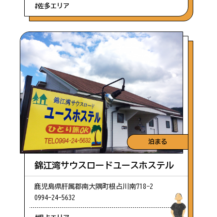
#佐多エリア
泊まる
錦江湾サウスロードユースホステル
鹿児島県肝属郡南大隅町根占川南718−2
0994-24-5632