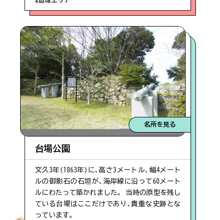
#辺塚エリア
名所を見る
台場公園
文久3年(1863年)に、高さ3メートル、幅4メート
ルの御影石の石垣が、海岸線に沿って60メート
ルにわたって築かれました。 当時の原型を残し
ている台場はここだけであり、貴重な史跡とな
っています。