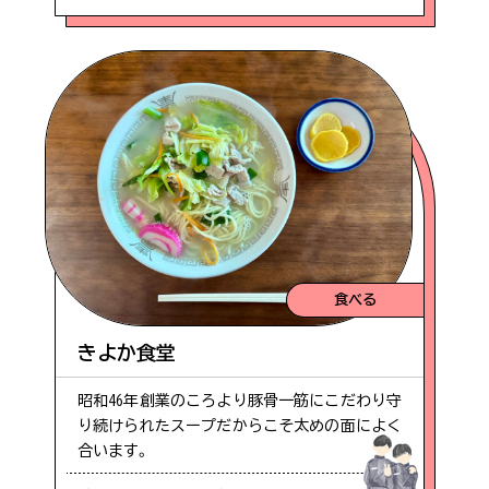
食べる
きよか食堂
昭和46年創業のころより豚骨一筋にこだわり守
り続けられたスープだからこそ太めの面によく
合います。