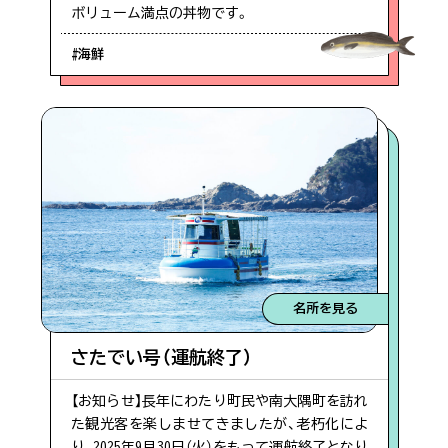
ボリューム満点の丼物です。
#海鮮
名所を見る
さたでい号（運航終了）
【お知らせ】長年にわたり町民や南大隅町を訪れ
た観光客を楽しませてきましたが、老朽化によ
り、2025年9月30日（火）をもって運航終了となり