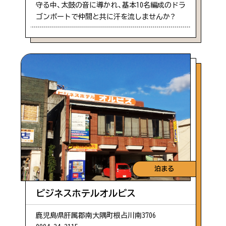
守る中、太鼓の音に導かれ、基本10名編成のドラ
ゴンボートで仲間と共に汗を流しませんか？
泊まる
ビジネスホテルオルビス
鹿児島県肝属郡南大隅町根占川南3706