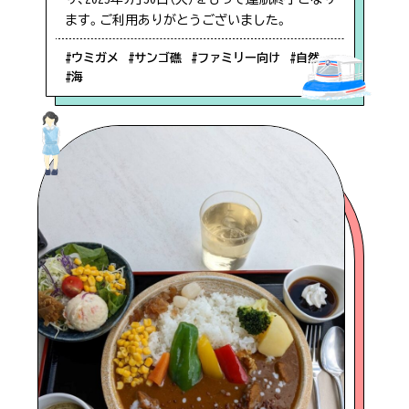
ます。ご利用ありがとうございました。
#ウミガメ
#サンゴ礁
#ファミリー向け
#自然
#海