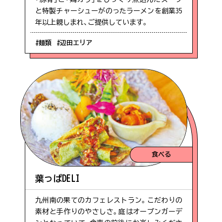
と特製チャーシューがのったラーメンを創業35
年以上親しまれ、ご提供しています。
#麺類
#辺田エリア
食べる
葉っぱDELI
九州南の果てのカフェレストラン。こだわりの
素材と手作りのやさしさ。庭はオープンガーデ