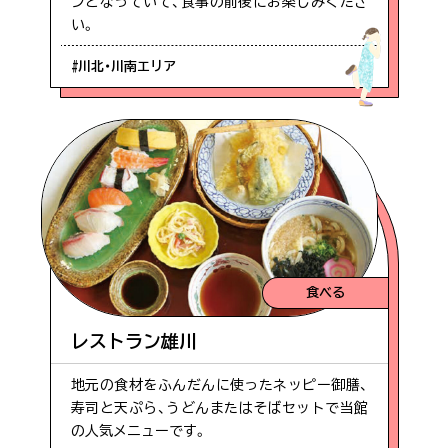
ンとなっていて、食事の前後にお楽しみくださ
い。
#川北・川南エリア
食べる
レストラン雄川
地元の食材をふんだんに使ったネッピー御膳、
寿司と天ぷら、うどんまたはそばセットで当館
の人気メニューです。