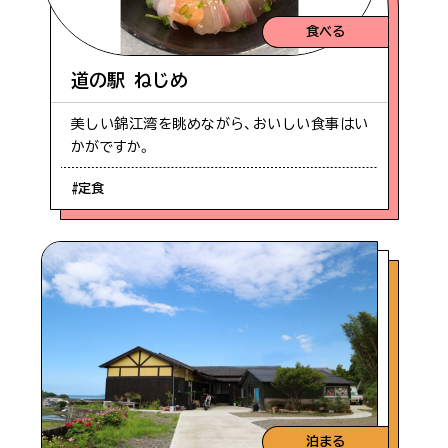
食べる
道の駅 ねじめ
美しい錦江湾を眺めながら、おいしい食事はい
かがですか。
#定食
泊まる