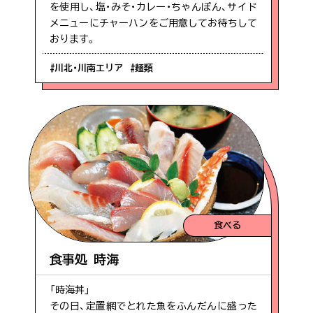
を使用し、塩・みそ・カレー・ちゃんぽん、サイド
メニューにチャーハンをご用意してお待ちして
おります。
#川北・川南エリア
#麺類
食べる
食事処 時海
「時海丼」
その日、定置網でとれた魚をふんだんに盛った