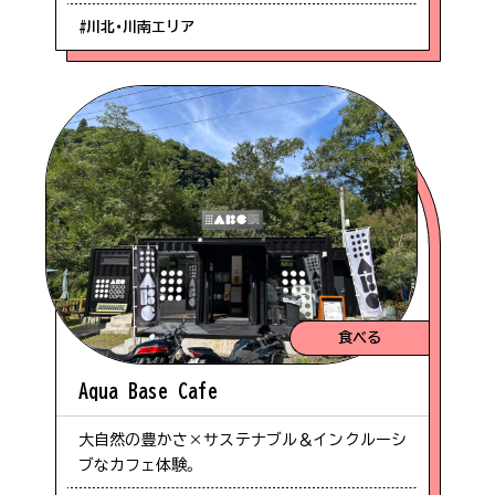
#川北・川南エリア
食べる
Aqua Base Cafe
大自然の豊かさ×サステナブル＆インクルーシ
ブなカフェ体験。