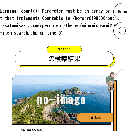
Warning
: count(): Parameter must be an array or an objec
Menu
t that implements Countable in
/home/r6198830/public_htm
l/satamisaki.com/wp-content/themes/minamioosumi2024/page
-item_search.php
on line
51
search
の検索結果
お知らせ
南大隅のあれこれ
#海鮮
ムービー
#定食
泊まる
アクセス