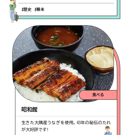
#歴史
#幕末
食べる
昭和館
生きた大隅産うなぎを使用。43年の秘伝のたれ
が大好評です！