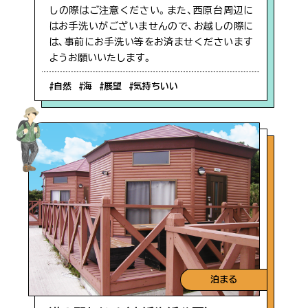
しの際はご注意ください。また、西原台周辺に
はお手洗いがございませんので、お越しの際に
は、事前にお手洗い等をお済ませくださいます
ようお願いいたします。
#自然
#海
#展望
#気持ちいい
泊まる