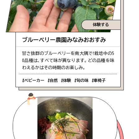
体験する
ブルーベリー農園みなみおおすみ
甘さ抜群のブルーベリーを南大隅で！栽培中の5
0品種は、すべて味が異なります。どの品種を味
わえるかはその時期のお楽しみ。
#ベビーカー
#自然
#体験
#旬の味
#車椅子