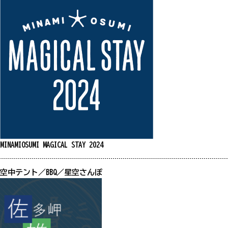
混雑状況は、観光シーズンなど特に混雑が
をご提供できるよう努めておりますが、混
混雑情報の掲載はしておりません。
MINAMIOSUMI MAGICAL STAY 2024
空中テント／BBQ／星空さんぽ