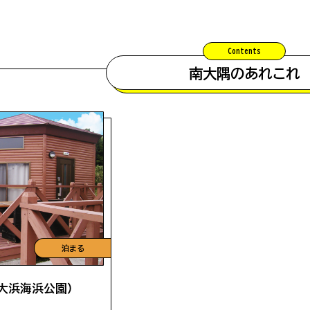
Contents
南大隅のあれこれ
泊まる
大浜海浜公園）