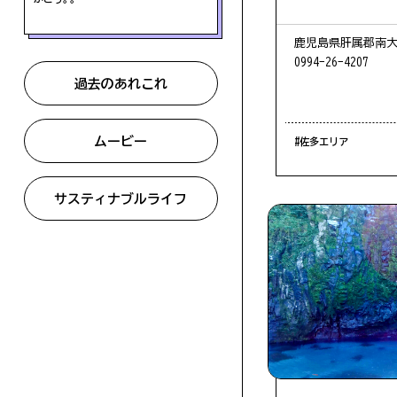
鹿児島県肝属郡南大
0994-26-4207
過去のあれこれ
ムービー
#佐多エリア
サスティナブルライフ