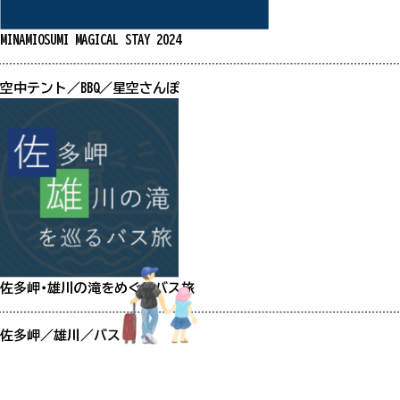
MINAMIOSUMI MAGICAL STAY 2024
空中テント／BBQ／星空さんぽ
佐多岬・雄川の滝をめぐるバス旅
佐多岬／雄川／バス