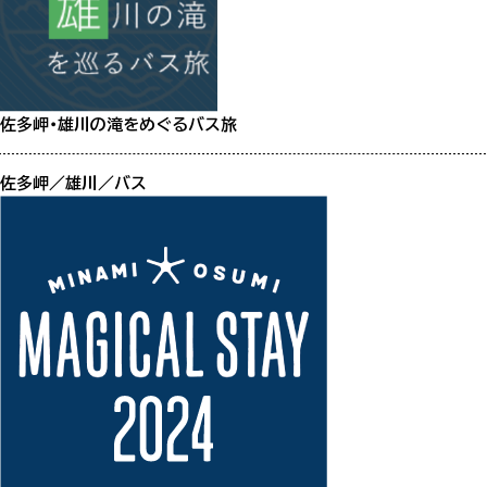
佐多岬
第1駐車場空あり
佐多岬・雄川の滝をめぐるバス旅
雄川の滝
佐多岬／雄川／バス
第1駐車場空あり